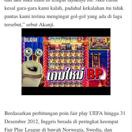
kesal gara-gara kami kalah, padahal kekalahan itu tidak
pantas kami terima mengingat gol-gol yang ada di laga
tersebut,” sebut Akanji.
Berdasarkan perhitungan poin fair play UEFA hingga 31
Desember 2012, Inggris berada di peringkat keempat
Fair Play League di bawah Norwegia, Swedia, dan