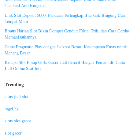
Thailand Anti Rungkad
Link Slot Deposit 5000: Panduan Terlengkap Biar Gak Bingung Cari
Tempat Main
Bonus Harian Slot Bikin Dompet Gendut: Fakta, Trik, dan Cara Cerdas
Memanfaatkannya
Game Pragmatic Play dengan Jackpot Besar: Kesempatan Emas untuk
Menang Besar
Kenapa Slot Pinup Girls Gacor Jadi Favorit Banyak Pemain di Dunia
Judi Online Saat Ini?
Trending
situs judi slot
togel hk
situs slot gacor
slot gacor