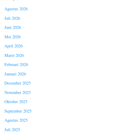
Agustus 2026
Juli 2026
Juni 2026
Mei 2026
April 2026
Maret 2026
Februari 2026
Januari 2026
Desember 2025
November 2025
Oktober 2025
September 2025
Agustus 2025
Juli 2025