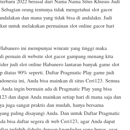
if terbaru 2022 berasal dari Nama Nama Situs Khusus Judi
 Sebagian orang tentunya tidak mengetahui slot gacor
 andalakan dan mana yang tidak bisa di andalakn. Jadi
akut untuk melakukan permainan slot online gacor hari
r Habanero ini mempunyai winrate yang tinggi maka
kali pemain di website slot gacor gampang menang kita
ider judi slot online Habanero lantaran banyak game slot
p diatas 90% seperti. Daftar Pragmatic Play game judi
 Indonesia ini, Anda bisa mainkan di situs Ceri123. Semua
 Anda ingin bermain ada di Pragmatic Play yang bisa
123 dan dapat Anda mainkan setiap hari di mana saja dan
a juga sangat praktis dan mudah, hanya bersama
ang paling disayangi Anda. Dan untuk Daftar Pragmatic
da bisa daftar segera di web Ceri123, agar Anda dapat
tar terlebih dahulu dengan knowledge yang benar, agar