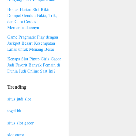
Bonus Harian Slot Bikin
Dompet Gendut: Fakta, Trik,
dan Cara Cerdas
Memanfaatkannya
Game Pragmatic Play dengan
Jackpot Besar: Kesempatan
Emas untuk Menang Besar
Kenapa Slot Pinup Girls Gacor
Jadi Favorit Banyak Pemain di
Dunia Judi Online Saat Ini?
Trending
situs judi slot
togel hk
situs slot gacor
slot gacor