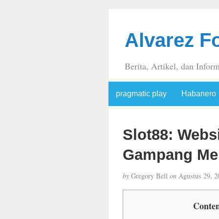
Alvarez F
Berita, Artikel, dan Inform
pragmatic play
Habanero
Slot88: Webs
Gampang Me
by
Gregory Bell
on
Agustus 29, 2
Conten