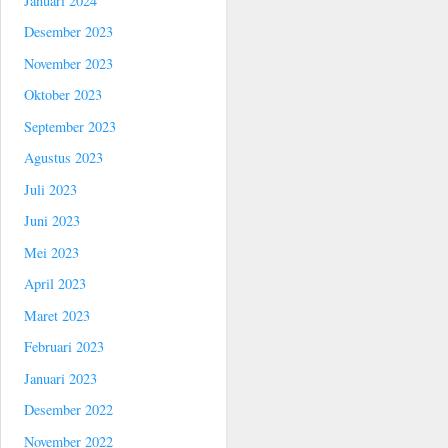
Januari 2024
Desember 2023
November 2023
Oktober 2023
September 2023
Agustus 2023
Juli 2023
Juni 2023
Mei 2023
April 2023
Maret 2023
Februari 2023
Januari 2023
Desember 2022
November 2022