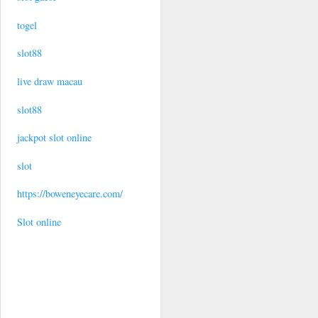
togel
slot88
live draw macau
slot88
jackpot slot online
slot
https://boweneyecare.com/
Slot online