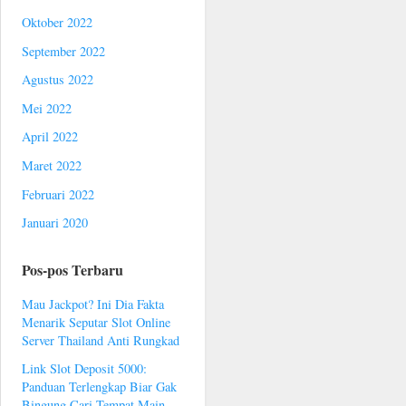
Oktober 2022
September 2022
Agustus 2022
Mei 2022
April 2022
Maret 2022
Februari 2022
Januari 2020
Pos-pos Terbaru
Mau Jackpot? Ini Dia Fakta
Menarik Seputar Slot Online
Server Thailand Anti Rungkad
Link Slot Deposit 5000:
Panduan Terlengkap Biar Gak
Bingung Cari Tempat Main