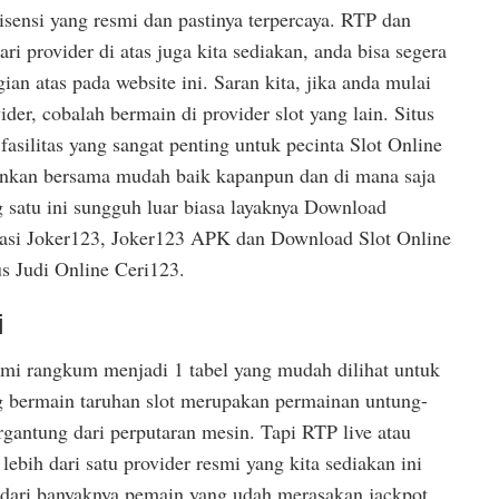
lisensi yang resmi dan pastinya terpercaya. RTP dan
i provider di atas juga kita sediakan, anda bisa segera
n atas pada website ini. Saran kita, jika anda mulai
der, cobalah bermain di provider slot yang lain. Situs
asilitas yang sangat penting untuk pecinta Slot Online
inkan bersama mudah baik kapanpun dan di mana saja
g satu ini sungguh luar biasa layaknya Download
asi Joker123, Joker123 APK dan Download Slot Online
us Judi Online Ceri123.
i
kami rangkum menjadi 1 tabel yang mudah dilihat untuk
 bermain taruhan slot merupakan permainan untung-
gantung dari perputaran mesin. Tapi RTP live atau
ebih dari satu provider resmi yang kita sediakan ini
dari banyaknya pemain yang udah merasakan jackpot