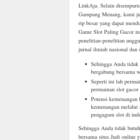
LinkAja. Selain disempur
Gampang Menang, kami jug
rtp besar yang dapat men
Game Slot Paling Gacor ini
penelitian-penelitian unggu
jurnal ilmiah nasional dan 
Sehingga Anda tidak
bergabung bersama we
Seperti ini lah perm
permainan slot gacor
Potensi kemenangan b
kemenangan melalui s
pengagum slot di ind
Sehingga Anda tidak butuh
bersama situs Judi online 