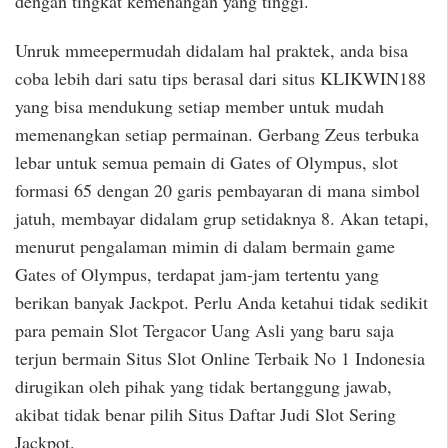
dengan tingkat kemenangan yang tinggi.
Unruk mmeepermudah didalam hal praktek, anda bisa
coba lebih dari satu tips berasal dari situs KLIKWIN188
yang bisa mendukung setiap member untuk mudah
memenangkan setiap permainan. Gerbang Zeus terbuka
lebar untuk semua pemain di Gates of Olympus, slot
formasi 65 dengan 20 garis pembayaran di mana simbol
jatuh, membayar didalam grup setidaknya 8. Akan tetapi,
menurut pengalaman mimin di dalam bermain game
Gates of Olympus, terdapat jam-jam tertentu yang
berikan banyak Jackpot. Perlu Anda ketahui tidak sedikit
para pemain Slot Tergacor Uang Asli yang baru saja
terjun bermain Situs Slot Online Terbaik No 1 Indonesia
dirugikan oleh pihak yang tidak bertanggung jawab,
akibat tidak benar pilih Situs Daftar Judi Slot Sering
Jackpot.