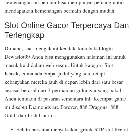
kemenangan ini pemain bisa mempunyai peluang untuk
mendapatkan kemenangan bermain dengan mudah.
Slot Online Gacor Terpercaya Dan
Terlengkap
Dimana, saat mengalami kendala kala bakal login
Dewaslot99 Anda bisa menggunakan halaman ini untuk
masuk ke didalam web resmi. Untuk kategori Slot
Klasik, cuma ada empat judul yang ada, tetapi
kebanyakan mereka jauh di depan lebih dari satu besar
berasal berasal dari 3 permainan gulungan yang bakal
Anda temukan di pasaran sementara ini. Keempat game
ini disebut Diamonds are Forever, 888 Dragons, 888
Gold, dan Irish Charms .
Selain bersama menyaksikan grafik RTP slot live di