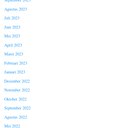
Agustus 2023
Juli 2023
Juni 2023
Mei 2023
April 2023
Maret 2023
Februari 2023
Januari 2023
Desember 2022
November 2022
Oktober 2022
September 2022
Agustus 2022
Mei 2022