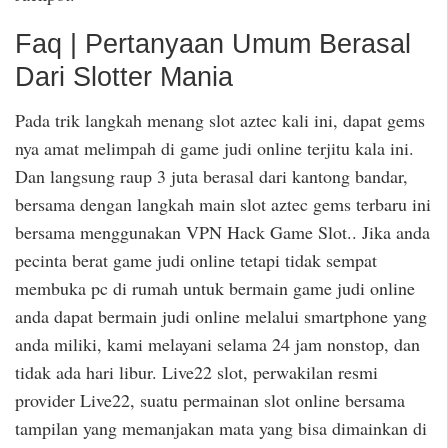
Faq | Pertanyaan Umum Berasal
Dari Slotter Mania
Pada trik langkah menang slot aztec kali ini, dapat gems
nya amat melimpah di game judi online terjitu kala ini.
Dan langsung raup 3 juta berasal dari kantong bandar,
bersama dengan langkah main slot aztec gems terbaru ini
bersama menggunakan VPN Hack Game Slot.. Jika anda
pecinta berat game judi online tetapi tidak sempat
membuka pc di rumah untuk bermain game judi online
anda dapat bermain judi online melalui smartphone yang
anda miliki, kami melayani selama 24 jam nonstop, dan
tidak ada hari libur. Live22 slot, perwakilan resmi
provider Live22, suatu permainan slot online bersama
tampilan yang memanjakan mata yang bisa dimainkan di