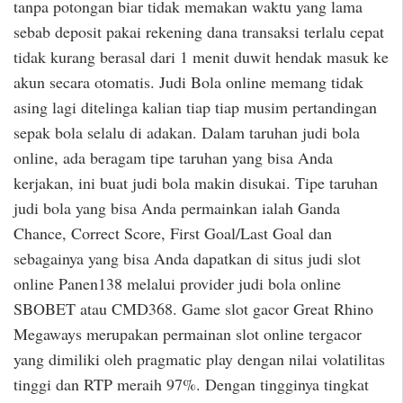
tanpa potongan biar tidak memakan waktu yang lama
sebab deposit pakai rekening dana transaksi terlalu cepat
tidak kurang berasal dari 1 menit duwit hendak masuk ke
akun secara otomatis. Judi Bola online memang tidak
asing lagi ditelinga kalian tiap tiap musim pertandingan
sepak bola selalu di adakan. Dalam taruhan judi bola
online, ada beragam tipe taruhan yang bisa Anda
kerjakan, ini buat judi bola makin disukai. Tipe taruhan
judi bola yang bisa Anda permainkan ialah Ganda
Chance, Correct Score, First Goal/Last Goal dan
sebagainya yang bisa Anda dapatkan di situs judi slot
online Panen138 melalui provider judi bola online
SBOBET atau CMD368. Game slot gacor Great Rhino
Megaways merupakan permainan slot online tergacor
yang dimiliki oleh pragmatic play dengan nilai volatilitas
tinggi dan RTP meraih 97%. Dengan tingginya tingkat