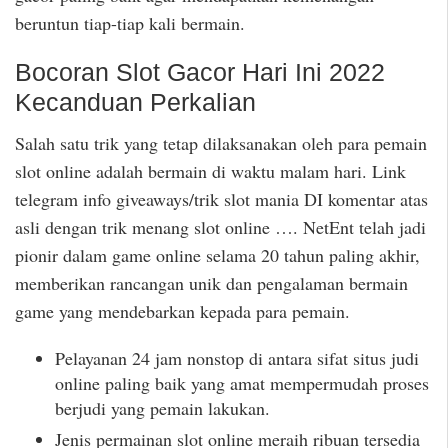
beruntun tiap-tiap kali bermain.
Bocoran Slot Gacor Hari Ini 2022
Kecanduan Perkalian
Salah satu trik yang tetap dilaksanakan oleh para pemain
slot online adalah bermain di waktu malam hari. Link
telegram info giveaways/trik slot mania DI komentar atas
asli dengan trik menang slot online …. NetEnt telah jadi
pionir dalam game online selama 20 tahun paling akhir,
memberikan rancangan unik dan pengalaman bermain
game yang mendebarkan kepada para pemain.
Pelayanan 24 jam nonstop di antara sifat situs judi
online paling baik yang amat mempermudah proses
berjudi yang pemain lakukan.
Jenis permainan slot online meraih ribuan tersedia