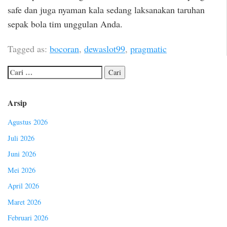
safe dan juga nyaman kala sedang laksanakan taruhan
sepak bola tim unggulan Anda.
Tagged as:
bocoran
,
dewaslot99
,
pragmatic
Arsip
Agustus 2026
Juli 2026
Juni 2026
Mei 2026
April 2026
Maret 2026
Februari 2026