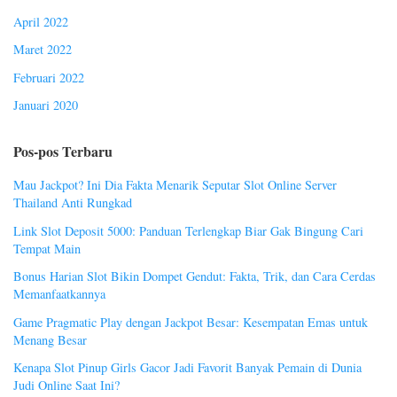
April 2022
Maret 2022
Februari 2022
Januari 2020
Pos-pos Terbaru
Mau Jackpot? Ini Dia Fakta Menarik Seputar Slot Online Server
Thailand Anti Rungkad
Link Slot Deposit 5000: Panduan Terlengkap Biar Gak Bingung Cari
Tempat Main
Bonus Harian Slot Bikin Dompet Gendut: Fakta, Trik, dan Cara Cerdas
Memanfaatkannya
Game Pragmatic Play dengan Jackpot Besar: Kesempatan Emas untuk
Menang Besar
Kenapa Slot Pinup Girls Gacor Jadi Favorit Banyak Pemain di Dunia
Judi Online Saat Ini?