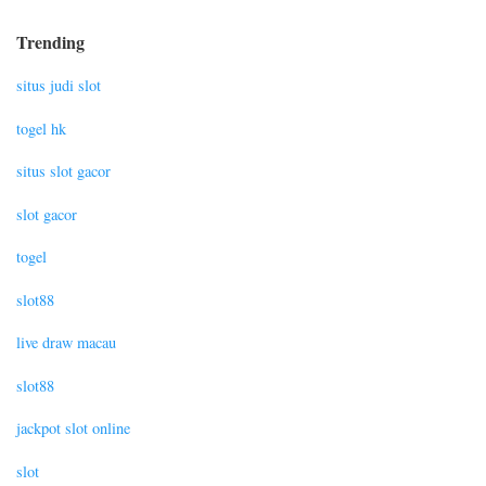
Trending
situs judi slot
togel hk
situs slot gacor
slot gacor
togel
slot88
live draw macau
slot88
jackpot slot online
slot