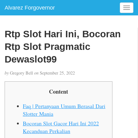
Alvarez Forgovernor
T
o
g
g
Rtp Slot Hari Ini, Bocoran
l
e
Rtp Slot Pragmatic
n
a
Dewaslot99
v
i
by
Gregory Bell
on
September 25, 2022
g
a
t
Content
i
o
Faq | Pertanyaan Umum Berasal Dari
n
Slotter Mania
Bocoran Slot Gacor Hari Ini 2022
Kecanduan Perkalian