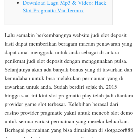
Download Lagu Mp3 & Video: Hack
Slot Pragmatic Via Termux
Lalu semakin berkembangnya website judi slot deposit
lasti dapat memberikan beragam macam penawaran yang
dapat amat menggoda untuk anda sebagai di antara
penikmat judi slot deposit dengan menggunakan pulsa.
Selanjutnya akan ada banyak bonus yang di tawarkan dan
kemudahan untuk bisa melakukan permainan yang di
tawarkan untuk anda. Sudah berdiri sejak th. 2015
hingga saat ini kini slot pragmatic play telah jadi diantara
provider game slot terbesar. Kelebihan berasal dari
casino provider pragmatic yakni untuk mencob slot demo
untuk semua variasi permainan yang mereka keluarkan.
Berbagai permainan yang bisa dimainkan di slotgacor888