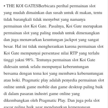
• THE KOI GATESBerbicara perihal permainan slot
yang mudah dimainkan dan susah untuk di makan, tentu
tidak barangkali tidak menyebut yang namanya
permainan slot Koi Gate. Pasalnya, Koi Gate merupakan
permainan slot yang paling mudah untuk dimenangkan
dan juga menawarkan keuntungan jackpot yang sangat
besar. Hal ini tidak mengherankan karena permainan slot
Koi Gate mempunyai persentase nilai RTP yang terlalu
tinggi yakni 98%. Tentunya permainan slot Koi Gate
didesain untuk selalu mempunyai keberuntungan
bersama dengan tema koi yang membawa keberuntungan
atau hoki. Pragmatic play adalah penyedia permainan slot
online untuk game mobile dan game desktop paling baik
di dalam pasaran industri game online yang
dikembangkan oleh Pragmatic Play. Dan juga pola slot
gacor paling baik agar mendapatkan kemenangan