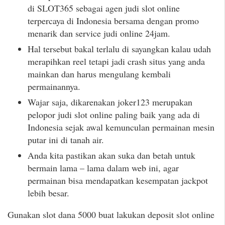
di SLOT365 sebagai agen judi slot online
terpercaya di Indonesia bersama dengan promo
menarik dan service judi online 24jam.
Hal tersebut bakal terlalu di sayangkan kalau udah
merapihkan reel tetapi jadi crash situs yang anda
mainkan dan harus mengulang kembali
permainannya.
Wajar saja, dikarenakan joker123 merupakan
pelopor judi slot online paling baik yang ada di
Indonesia sejak awal kemunculan permainan mesin
putar ini di tanah air.
Anda kita pastikan akan suka dan betah untuk
bermain lama – lama dalam web ini, agar
permainan bisa mendapatkan kesempatan jackpot
lebih besar.
Gunakan slot dana 5000 buat lakukan deposit slot online