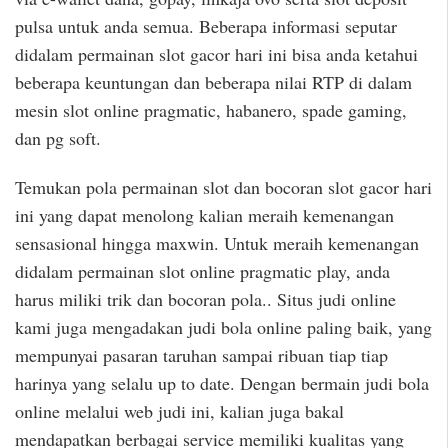
pulsa untuk anda semua. Beberapa informasi seputar
didalam permainan slot gacor hari ini bisa anda ketahui
beberapa keuntungan dan beberapa nilai RTP di dalam
mesin slot online pragmatic, habanero, spade gaming,
dan pg soft.
Temukan pola permainan slot dan bocoran slot gacor hari
ini yang dapat menolong kalian meraih kemenangan
sensasional hingga maxwin. Untuk meraih kemenangan
didalam permainan slot online pragmatic play, anda
harus miliki trik dan bocoran pola.. Situs judi online
kami juga mengadakan judi bola online paling baik, yang
mempunyai pasaran taruhan sampai ribuan tiap tiap
harinya yang selalu up to date. Dengan bermain judi bola
online melalui web judi ini, kalian juga bakal
mendapatkan berbagai service memiliki kualitas yang