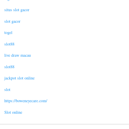
situs slot gacor
slot gacor
togel
slot88
live draw macau
slot88
jackpot slot online
slot
https://boweneyecare.com/
Slot online