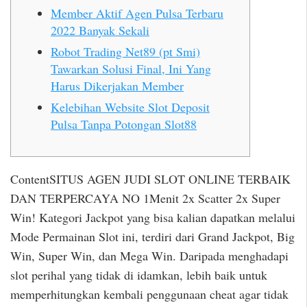
Member Aktif Agen Pulsa Terbaru
2022 Banyak Sekali
Robot Trading Net89 (pt Smi)
Tawarkan Solusi Final, Ini Yang
Harus Dikerjakan Member
Kelebihan Website Slot Deposit
Pulsa Tanpa Potongan Slot88
ContentSITUS AGEN JUDI SLOT ONLINE TERBAIK
DAN TERPERCAYA NO 1Menit 2x Scatter 2x Super
Win! Kategori Jackpot yang bisa kalian dapatkan melalui
Mode Permainan Slot ini, terdiri dari Grand Jackpot, Big
Win, Super Win, dan Mega Win. Daripada menghadapi
slot perihal yang tidak di idamkan, lebih baik untuk
memperhitungkan kembali penggunaan cheat agar tidak