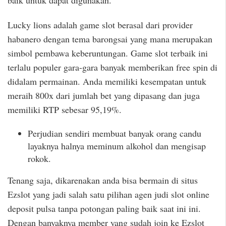
baik untuk dapat digunakan.
Lucky lions adalah game slot berasal dari provider
habanero dengan tema barongsai yang mana merupakan
simbol pembawa keberuntungan. Game slot terbaik ini
terlalu populer gara-gara banyak memberikan free spin di
didalam permainan. Anda memiliki kesempatan untuk
meraih 800x dari jumlah bet yang dipasang dan juga
memiliki RTP sebesar 95,19%.
Perjudian sendiri membuat banyak orang candu
layaknya halnya meminum alkohol dan mengisap
rokok.
Tenang saja, dikarenakan anda bisa bermain di situs
Ezslot yang jadi salah satu pilihan agen judi slot online
deposit pulsa tanpa potongan paling baik saat ini ini.
Dengan banyaknya member yang sudah join ke Ezslot