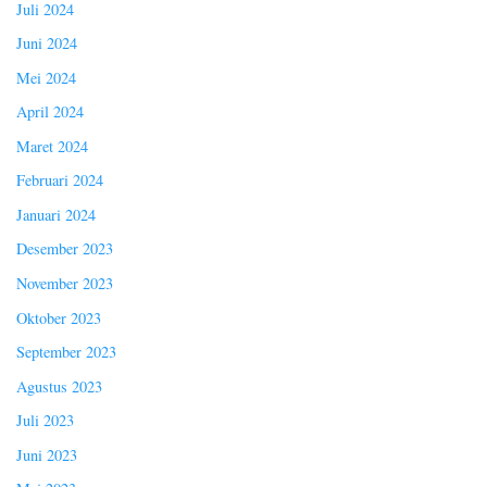
Juli 2024
Juni 2024
Mei 2024
April 2024
Maret 2024
Februari 2024
Januari 2024
Desember 2023
November 2023
Oktober 2023
September 2023
Agustus 2023
Juli 2023
Juni 2023