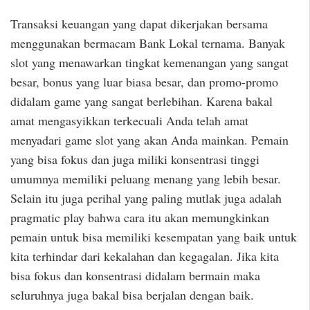
Transaksi keuangan yang dapat dikerjakan bersama
menggunakan bermacam Bank Lokal ternama. Banyak
slot yang menawarkan tingkat kemenangan yang sangat
besar, bonus yang luar biasa besar, dan promo-promo
didalam game yang sangat berlebihan. Karena bakal
amat mengasyikkan terkecuali Anda telah amat
menyadari game slot yang akan Anda mainkan. Pemain
yang bisa fokus dan juga miliki konsentrasi tinggi
umumnya memiliki peluang menang yang lebih besar.
Selain itu juga perihal yang paling mutlak juga adalah
pragmatic play bahwa cara itu akan memungkinkan
pemain untuk bisa memiliki kesempatan yang baik untuk
kita terhindar dari kekalahan dan kegagalan. Jika kita
bisa fokus dan konsentrasi didalam bermain maka
seluruhnya juga bakal bisa berjalan dengan baik.