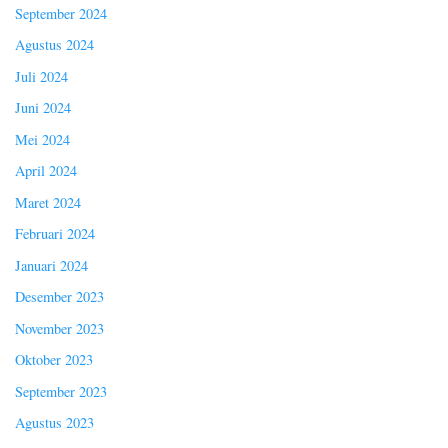
September 2024
Agustus 2024
Juli 2024
Juni 2024
Mei 2024
April 2024
Maret 2024
Februari 2024
Januari 2024
Desember 2023
November 2023
Oktober 2023
September 2023
Agustus 2023