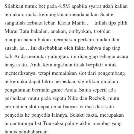
Silahkan untuk bet pada 4.5M apabila syarat udah kalian
temukan, maka kemungkinan mendapatkan Scatter
sangatlah terbuka lebar. Kicau Mania , – Inilah tips pilih
Murai Batu bakalan, anakan, ombyokan, trotolan
maupun bahan bukan merupakan perkara mudah dan
susah, as… Ini disebabkan oleh fakta bahwa tiap tiap
kali Anda memutar gulungan, ini dianggap sebagai acara
hanya satu. Anda kemungkinan tidak berpikir untuk
memeriksanya, tetapi memainkan slot dari pengembang
terkemuka dapat bikin perbedaan signifikan didalam
pengalaman bermain game Anda. Sama seperti ada
perbedaan mutu pada sepatu Nike dan Reebok, mutu
permainan slot dapat amat banyak variasi dari satu
penyedia ke penyedia lainnya. Selaku fakta, merupakan
tercantumnya list Transaksi paling akhir member yang
lantas pembaharuan.