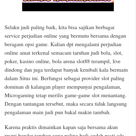
Selaku judi paling baik, kita bisa sajikan berbagai
service perjudian online yang bermutu bersama dengan
beragam opsi game. Kalian dpt mengalami perjudian
online amat terkenal semacam taruhan judi bola, slot,
poker, kasino online, bola arena slot88 terampil, live
dindong dan juga terdapat banyak kembali kala bermain
dalam Situs ini. Berfungsi sebagai provider slot paling
dominan di kalangan player mempunyai pengalaman,
Microgaming tetap merilis game-game slot menantang.
Dengan tantangan tersebut, maka secara tidak langsung
pengalaman main judi pun bakal makin tambah.
Karena praktis dimainkan kapan saja bersama akun
resmi bandar taruhan yang paling baik sudah pasti ada