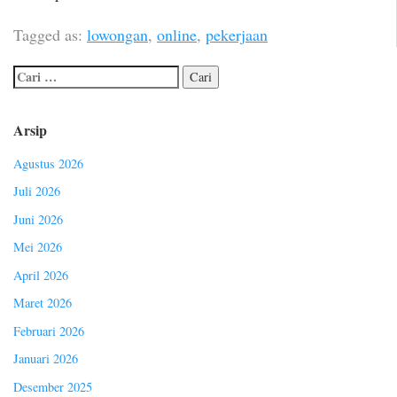
Tagged as:
lowongan
,
online
,
pekerjaan
Arsip
Agustus 2026
Juli 2026
Juni 2026
Mei 2026
April 2026
Maret 2026
Februari 2026
Januari 2026
Desember 2025