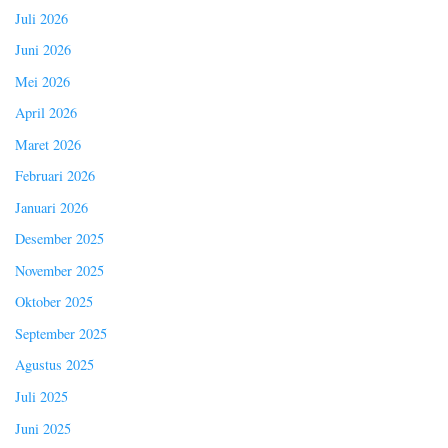
Juli 2026
Juni 2026
Mei 2026
April 2026
Maret 2026
Februari 2026
Januari 2026
Desember 2025
November 2025
Oktober 2025
September 2025
Agustus 2025
Juli 2025
Juni 2025