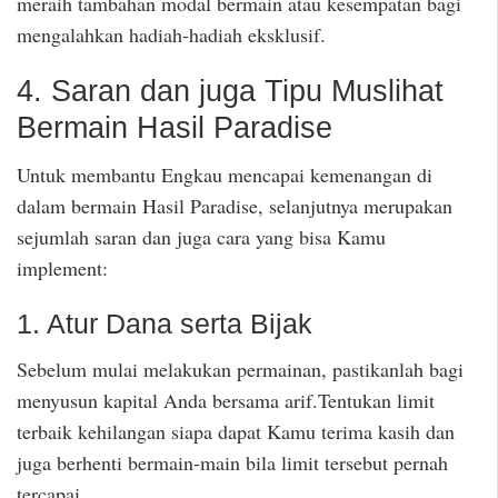
meraih tambahan modal bermain atau kesempatan bagi
mengalahkan hadiah-hadiah eksklusif.
4. Saran dan juga Tipu Muslihat
Bermain Hasil Paradise
Untuk membantu Engkau mencapai kemenangan di
dalam bermain Hasil Paradise, selanjutnya merupakan
sejumlah saran dan juga cara yang bisa Kamu
implement:
1. Atur Dana serta Bijak
Sebelum mulai melakukan permainan, pastikanlah bagi
menyusun kapital Anda bersama arif.Tentukan limit
terbaik kehilangan siapa dapat Kamu terima kasih dan
juga berhenti bermain-main bila limit tersebut pernah
tercapai.