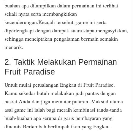
buahan apa ditampilkan dalam permainan ini terlihat
sekali nyata serta membangkitkan
kecenderungan.Kecuali tersebut, game ini serta
diperlengkapi dengan dampak suara siapa mengasyikkan,
sehingga menciptakan pengalaman bermain semakin
menarik.
2. Taktik Melakukan Permainan
Fruit Paradise
Untuk mulai petualangan Engkau di Fruit Paradise,
Kamu sekedar butuh melakukan judi pantas dengan
hasrat Anda dan juga memutar putaran. Maksud utama
asal game ini ialah bagi meraih kombinasi tanda-tanda
buah-buahan apa serupa di garis pembayaran yang
dinamis.Bertambah berlimpah ikon yang Engkau