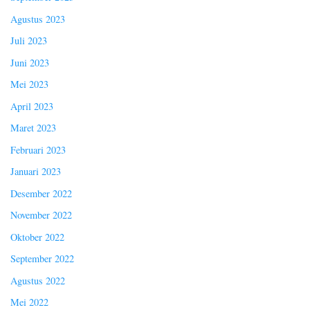
Agustus 2023
Juli 2023
Juni 2023
Mei 2023
April 2023
Maret 2023
Februari 2023
Januari 2023
Desember 2022
November 2022
Oktober 2022
September 2022
Agustus 2022
Mei 2022