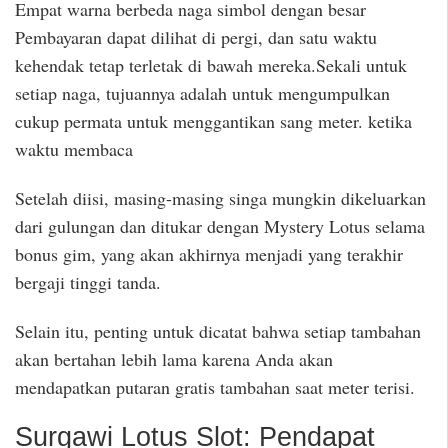
Empat warna berbeda naga simbol dengan besar
Pembayaran dapat dilihat di pergi, dan satu waktu
kehendak tetap terletak di bawah mereka.Sekali untuk
setiap naga, tujuannya adalah untuk mengumpulkan
cukup permata untuk menggantikan sang meter. ketika
waktu membaca
Setelah diisi, masing-masing singa mungkin dikeluarkan
dari gulungan dan ditukar dengan Mystery Lotus selama
bonus gim, yang akan akhirnya menjadi yang terakhir
bergaji tinggi tanda.
Selain itu, penting untuk dicatat bahwa setiap tambahan
akan bertahan lebih lama karena Anda akan
mendapatkan putaran gratis tambahan saat meter terisi.
Surgawi Lotus Slot: Pendapat