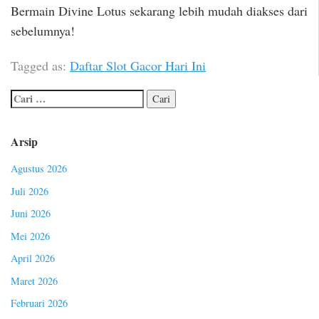
Bermain Divine Lotus sekarang lebih mudah diakses dari
sebelumnya!
Tagged as:
Daftar Slot Gacor Hari Ini
Arsip
Agustus 2026
Juli 2026
Juni 2026
Mei 2026
April 2026
Maret 2026
Februari 2026