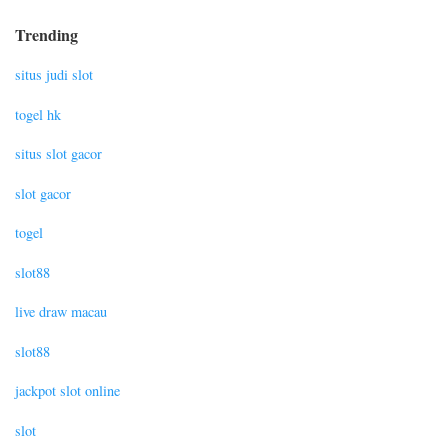
Trending
situs judi slot
togel hk
situs slot gacor
slot gacor
togel
slot88
live draw macau
slot88
jackpot slot online
slot