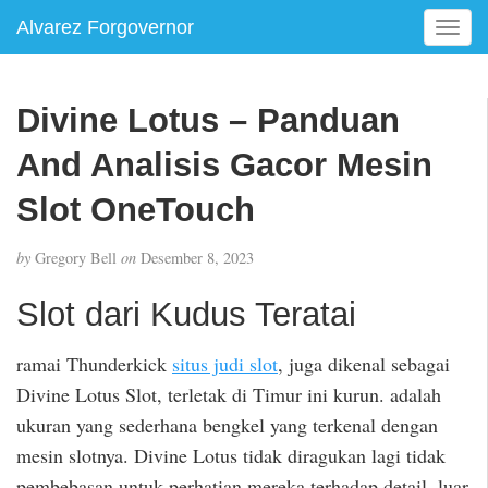
Alvarez Forgovernor
T
o
g
g
Divine Lotus – Panduan
l
e
And Analisis Gacor Mesin
n
a
Slot OneTouch
v
i
by
Gregory Bell
on
Desember 8, 2023
g
a
Slot dari Kudus Teratai
t
i
ramai Thunderkick
situs judi slot
, juga dikenal sebagai
o
n
Divine Lotus Slot, terletak di Timur ini kurun. adalah
ukuran yang sederhana bengkel yang terkenal dengan
mesin slotnya. Divine Lotus tidak diragukan lagi tidak
pembebasan untuk perhatian mereka terhadap detail, luar