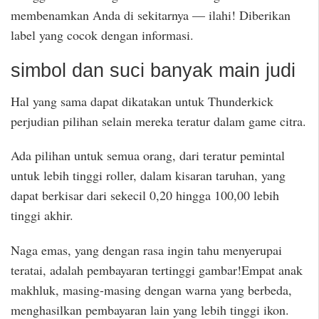
membenamkan Anda di sekitarnya — ilahi! Diberikan
label yang cocok dengan informasi.
simbol dan suci banyak main judi
Hal yang sama dapat dikatakan untuk Thunderkick
perjudian pilihan selain mereka teratur dalam game citra.
Ada pilihan untuk semua orang, dari teratur pemintal
untuk lebih tinggi roller, dalam kisaran taruhan, yang
dapat berkisar dari sekecil 0,20 hingga 100,00 lebih
tinggi akhir.
Naga emas, yang dengan rasa ingin tahu menyerupai
teratai, adalah pembayaran tertinggi gambar!Empat anak
makhluk, masing-masing dengan warna yang berbeda,
menghasilkan pembayaran lain yang lebih tinggi ikon.