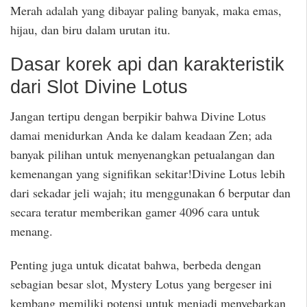
Merah adalah yang dibayar paling banyak, maka emas,
hijau, dan biru dalam urutan itu.
Dasar korek api dan karakteristik
dari Slot Divine Lotus
Jangan tertipu dengan berpikir bahwa Divine Lotus
damai menidurkan Anda ke dalam keadaan Zen; ada
banyak pilihan untuk menyenangkan petualangan dan
kemenangan yang signifikan sekitar!Divine Lotus lebih
dari sekadar jeli wajah; itu menggunakan 6 berputar dan
secara teratur memberikan gamer 4096 cara untuk
menang.
Penting juga untuk dicatat bahwa, berbeda dengan
sebagian besar slot, Mystery Lotus yang bergeser ini
kembang memiliki potensi untuk menjadi menyebarkan