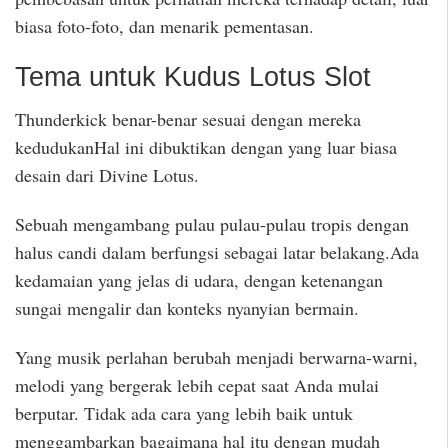
biasa foto-foto, dan menarik pementasan.
Tema untuk Kudus Lotus Slot
Thunderkick benar-benar sesuai dengan mereka
kedudukanHal ini dibuktikan dengan yang luar biasa
desain dari Divine Lotus.
Sebuah mengambang pulau pulau-pulau tropis dengan
halus candi dalam berfungsi sebagai latar belakang.Ada
kedamaian yang jelas di udara, dengan ketenangan
sungai mengalir dan konteks nyanyian bermain.
Yang musik perlahan berubah menjadi berwarna-warni,
melodi yang bergerak lebih cepat saat Anda mulai
berputar. Tidak ada cara yang lebih baik untuk
menggambarkan bagaimana hal itu dengan mudah