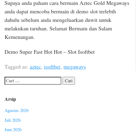
Supaya anda paham cara bermain Aztec Gold Megaways
anda dapat mencoba bermain di demo slot terlebih
dahulu sebelum anda mengeluarkan duwit untuk
melakukan taruhan. Selamat Bermain dan Salam
Kemenangan.
Demo Super Fast Hot Hot – Slot Isoftbet
Tagged as:
aztec
,
isoftbet
,
megaways
Arsip
Agustus 2026
Juli 2026
Juni 2026