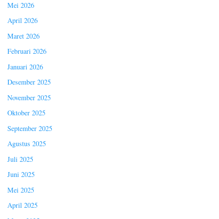
Mei 2026
April 2026
Maret 2026
Februari 2026
Januari 2026
Desember 2025
November 2025
Oktober 2025
September 2025
Agustus 2025
Juli 2025
Juni 2025
Mei 2025
April 2025