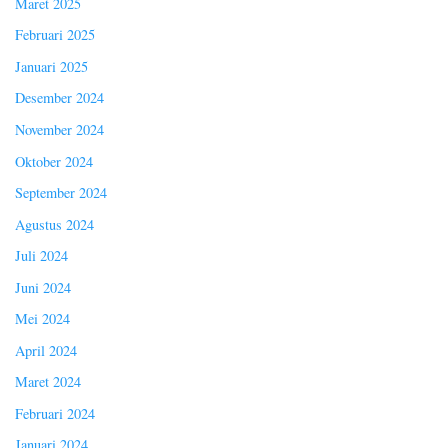
Maret 2025
Februari 2025
Januari 2025
Desember 2024
November 2024
Oktober 2024
September 2024
Agustus 2024
Juli 2024
Juni 2024
Mei 2024
April 2024
Maret 2024
Februari 2024
Januari 2024