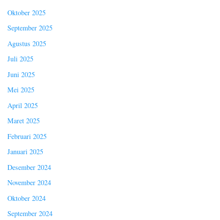
Oktober 2025
September 2025
Agustus 2025
Juli 2025
Juni 2025
Mei 2025
April 2025
Maret 2025
Februari 2025
Januari 2025
Desember 2024
November 2024
Oktober 2024
September 2024