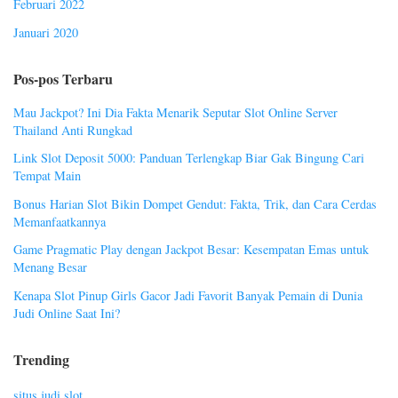
Februari 2022
Januari 2020
Pos-pos Terbaru
Mau Jackpot? Ini Dia Fakta Menarik Seputar Slot Online Server
Thailand Anti Rungkad
Link Slot Deposit 5000: Panduan Terlengkap Biar Gak Bingung Cari
Tempat Main
Bonus Harian Slot Bikin Dompet Gendut: Fakta, Trik, dan Cara Cerdas
Memanfaatkannya
Game Pragmatic Play dengan Jackpot Besar: Kesempatan Emas untuk
Menang Besar
Kenapa Slot Pinup Girls Gacor Jadi Favorit Banyak Pemain di Dunia
Judi Online Saat Ini?
Trending
situs judi slot