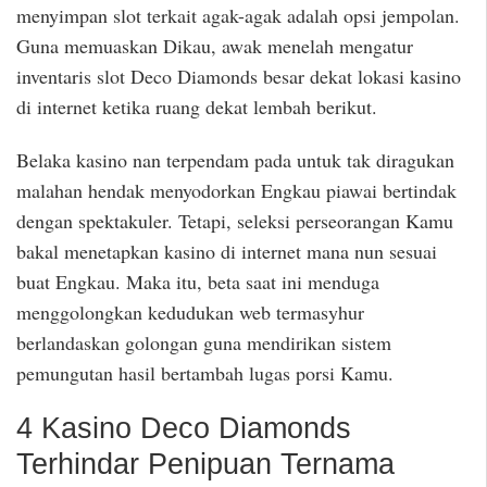
menyimpan slot terkait agak-agak adalah opsi jempolan.
Guna memuaskan Dikau, awak menelah mengatur
inventaris slot Deco Diamonds besar dekat lokasi kasino
di internet ketika ruang dekat lembah berikut.
Belaka kasino nan terpendam pada untuk tak diragukan
malahan hendak menyodorkan Engkau piawai bertindak
dengan spektakuler. Tetapi, seleksi perseorangan Kamu
bakal menetapkan kasino di internet mana nun sesuai
buat Engkau. Maka itu, beta saat ini menduga
menggolongkan kedudukan web termasyhur
berlandaskan golongan guna mendirikan sistem
pemungutan hasil bertambah lugas porsi Kamu.
4 Kasino Deco Diamonds
Terhindar Penipuan Ternama