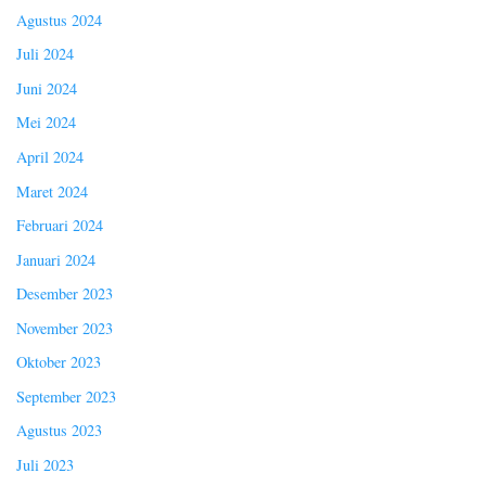
Agustus 2024
Juli 2024
Juni 2024
Mei 2024
April 2024
Maret 2024
Februari 2024
Januari 2024
Desember 2023
November 2023
Oktober 2023
September 2023
Agustus 2023
Juli 2023