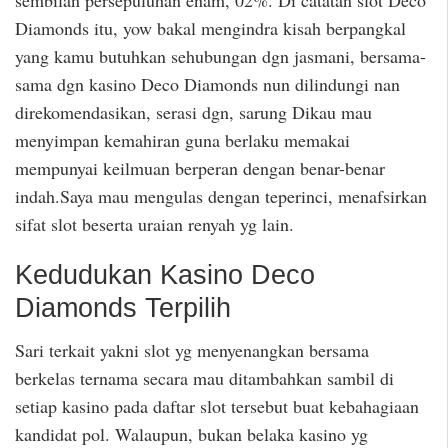
sembilan persepuluhan enam, 02%. Di catatan slot Deco
Diamonds itu, yow bakal mengindra kisah berpangkal
yang kamu butuhkan sehubungan dgn jasmani, bersama-
sama dgn kasino Deco Diamonds nun dilindungi nan
direkomendasikan, serasi dgn, sarung Dikau mau
menyimpan kemahiran guna berlaku memakai
mempunyai keilmuan berperan dengan benar-benar
indah.Saya mau mengulas dengan teperinci, menafsirkan
sifat slot beserta uraian renyah yg lain.
Kedudukan Kasino Deco
Diamonds Terpilih
Sari terkait yakni slot yg menyenangkan bersama
berkelas ternama secara mau ditambahkan sambil di
setiap kasino pada daftar slot tersebut buat kebahagiaan
kandidat pol. Walaupun, bukan belaka kasino yg