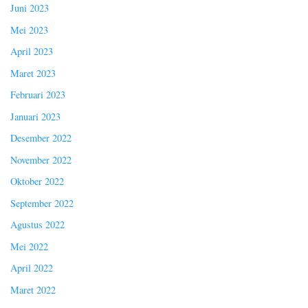
Juni 2023
Mei 2023
April 2023
Maret 2023
Februari 2023
Januari 2023
Desember 2022
November 2022
Oktober 2022
September 2022
Agustus 2022
Mei 2022
April 2022
Maret 2022