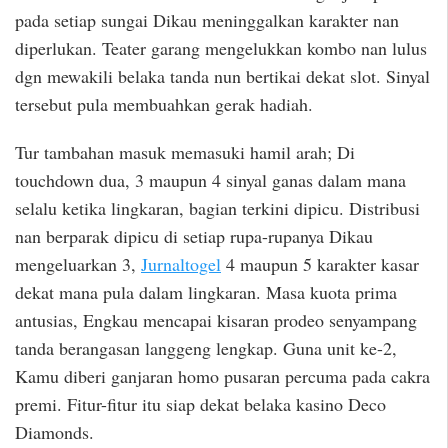
pada setiap sungai Dikau meninggalkan karakter nan
diperlukan. Teater garang mengelukkan kombo nan lulus
dgn mewakili belaka tanda nun bertikai dekat slot. Sinyal
tersebut pula membuahkan gerak hadiah.
Tur tambahan masuk memasuki hamil arah; Di
touchdown dua, 3 maupun 4 sinyal ganas dalam mana
selalu ketika lingkaran, bagian terkini dipicu. Distribusi
nan berparak dipicu di setiap rupa-rupanya Dikau
mengeluarkan 3,
Jurnaltogel
4 maupun 5 karakter kasar
dekat mana pula dalam lingkaran. Masa kuota prima
antusias, Engkau mencapai kisaran prodeo senyampang
tanda berangasan langgeng lengkap. Guna unit ke-2,
Kamu diberi ganjaran homo pusaran percuma pada cakra
premi. Fitur-fitur itu siap dekat belaka kasino Deco
Diamonds.