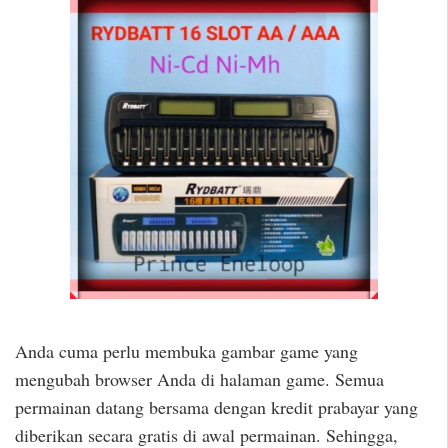
Anda cuma perlu membuka gambar game yang
mengubah browser Anda di halaman game. Semua
permainan datang bersama dengan kredit prabayar yang
diberikan secara gratis di awal permainan. Sehingga,