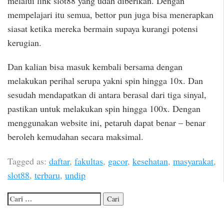
melalui link slot88 yang udah diberikan. Dengan
mempelajari itu semua, bettor pun juga bisa menerapkan
siasat ketika mereka bermain supaya kurangi potensi
kerugian.
Dan kalian bisa masuk kembali bersama dengan
melakukan perihal serupa yakni spin hingga 10x. Dan
sesudah mendapatkan di antara berasal dari tiga sinyal,
pastikan untuk melakukan spin hingga 100x. Dengan
menggunakan website ini, petaruh dapat benar – benar
beroleh kemudahan secara maksimal.
Tagged as:
daftar
,
fakultas
,
gacor
,
kesehatan
,
masyarakat
,
slot88
,
terbaru
,
undip