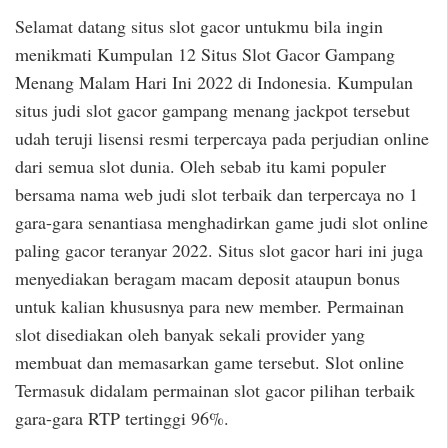
Selamat datang situs slot gacor untukmu bila ingin
menikmati Kumpulan 12 Situs Slot Gacor Gampang
Menang Malam Hari Ini 2022 di Indonesia. Kumpulan
situs judi slot gacor gampang menang jackpot tersebut
udah teruji lisensi resmi terpercaya pada perjudian online
dari semua slot dunia. Oleh sebab itu kami populer
bersama nama web judi slot terbaik dan terpercaya no 1
gara-gara senantiasa menghadirkan game judi slot online
paling gacor teranyar 2022. Situs slot gacor hari ini juga
menyediakan beragam macam deposit ataupun bonus
untuk kalian khususnya para new member. Permainan
slot disediakan oleh banyak sekali provider yang
membuat dan memasarkan game tersebut. Slot online
Termasuk didalam permainan slot gacor pilihan terbaik
gara-gara RTP tertinggi 96%.