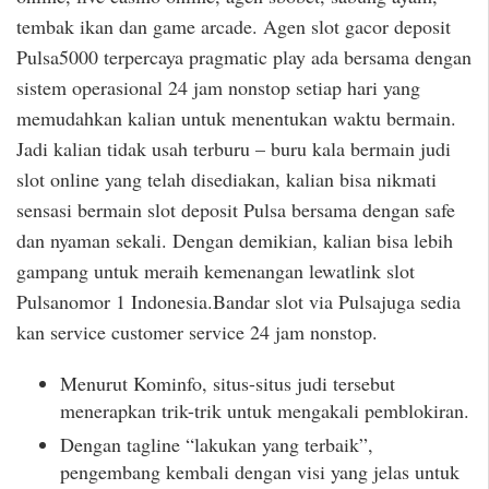
tembak ikan dan game arcade. Agen slot gacor deposit
Pulsa5000 terpercaya pragmatic play ada bersama dengan
sistem operasional 24 jam nonstop setiap hari yang
memudahkan kalian untuk menentukan waktu bermain.
Jadi kalian tidak usah terburu – buru kala bermain judi
slot online yang telah disediakan, kalian bisa nikmati
sensasi bermain slot deposit Pulsa bersama dengan safe
dan nyaman sekali. Dengan demikian, kalian bisa lebih
gampang untuk meraih kemenangan lewatlink slot
Pulsanomor 1 Indonesia.Bandar slot via Pulsajuga sedia
kan service customer service 24 jam nonstop.
Menurut Kominfo, situs-situs judi tersebut
menerapkan trik-trik untuk mengakali pemblokiran.
Dengan tagline “lakukan yang terbaik”,
pengembang kembali dengan visi yang jelas untuk