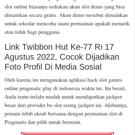
slot online biasanya sediakan akun slot demo yang bisa
dimainkan secara gratis. Akun demo tersebut dimainkan
untuk sekedar mencoba suatu permainan apakah menarik
atau tidak bagi pengguna.
Link Twibbon Hut Ke-77 Ri 17
Agustus 2022, Cocok Dijadikan
Foto Profil Di Media Sosial
Oleh karena itu mengunakan aplikasi hack slot games
online pragmatic play di indonesia waktu ini. Itu berati,
Anda tentu terlalu mudah untuk mendapatkan jackpot
besar dari provider bo slot sering jackpot ini. Akibatnya,
pemain lebih akrab bersama dengan permainan slot di
Pragmatis dan pilih untuk bermain.