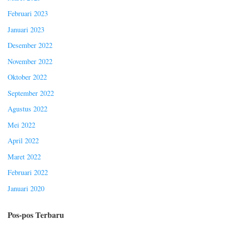
Februari 2023
Januari 2023
Desember 2022
November 2022
Oktober 2022
September 2022
Agustus 2022
Mei 2022
April 2022
Maret 2022
Februari 2022
Januari 2020
Pos-pos Terbaru