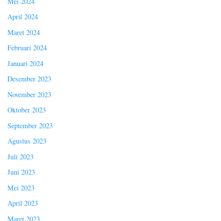
Mei 2024
April 2024
Maret 2024
Februari 2024
Januari 2024
Desember 2023
November 2023
Oktober 2023
September 2023
Agustus 2023
Juli 2023
Juni 2023
Mei 2023
April 2023
Maret 2023