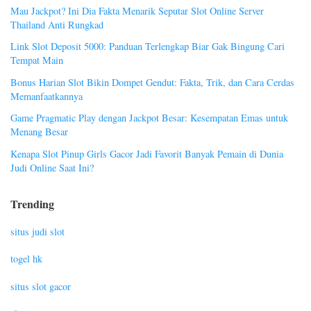
Mau Jackpot? Ini Dia Fakta Menarik Seputar Slot Online Server
Thailand Anti Rungkad
Link Slot Deposit 5000: Panduan Terlengkap Biar Gak Bingung Cari
Tempat Main
Bonus Harian Slot Bikin Dompet Gendut: Fakta, Trik, dan Cara Cerdas
Memanfaatkannya
Game Pragmatic Play dengan Jackpot Besar: Kesempatan Emas untuk
Menang Besar
Kenapa Slot Pinup Girls Gacor Jadi Favorit Banyak Pemain di Dunia
Judi Online Saat Ini?
Trending
situs judi slot
togel hk
situs slot gacor