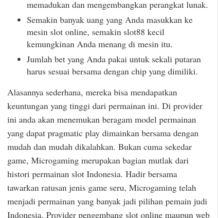
memadukan dan mengembangkan perangkat lunak.
Semakin banyak uang yang Anda masukkan ke
mesin slot online, semakin slot88 kecil
kemungkinan Anda menang di mesin itu.
Jumlah bet yang Anda pakai untuk sekali putaran
harus sesuai bersama dengan chip yang dimiliki.
Alasannya sederhana, mereka bisa mendapatkan
keuntungan yang tinggi dari permainan ini. Di provider
ini anda akan menemukan beragam model permainan
yang dapat pragmatic play dimainkan bersama dengan
mudah dan mudah dikalahkan. Bukan cuma sekedar
game, Microgaming merupakan bagian mutlak dari
histori permainan slot Indonesia. Hadir bersama
tawarkan ratusan jenis game seru, Microgaming telah
menjadi permainan yang banyak jadi pilihan pemain judi
Indonesia. Provider pengembang slot online maupun web