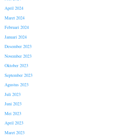
April 2024
Maret 2024
Februari 2024
Januari 2024
Desember 2023
November 2023
Oktober 2023
September 2023
Agustus 2023
Juli 2023
Juni 2023
Mei 2023
April 2023
Maret 2023