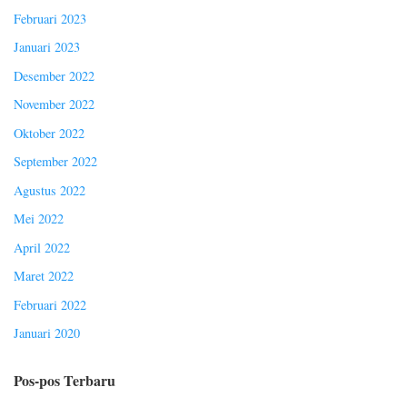
Februari 2023
Januari 2023
Desember 2022
November 2022
Oktober 2022
September 2022
Agustus 2022
Mei 2022
April 2022
Maret 2022
Februari 2022
Januari 2020
Pos-pos Terbaru