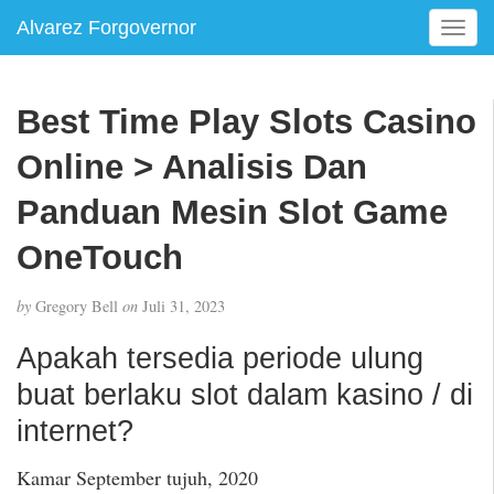
Alvarez Forgovernor
T
o
g
g
Best Time Play Slots Casino
l
e
Online > Analisis Dan
n
a
Panduan Mesin Slot Game
v
OneTouch
i
g
a
by
Gregory Bell
on
Juli 31, 2023
t
i
Apakah tersedia periode ulung
o
buat berlaku slot dalam kasino / di
n
internet?
Kamar September tujuh, 2020