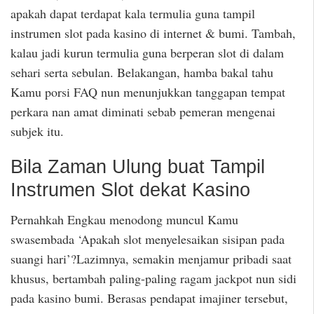
apakah dapat terdapat kala termulia guna tampil
instrumen slot pada kasino di internet & bumi. Tambah,
kalau jadi kurun termulia guna berperan slot di dalam
sehari serta sebulan. Belakangan, hamba bakal tahu
Kamu porsi FAQ nun menunjukkan tanggapan tempat
perkara nan amat diminati sebab pemeran mengenai
subjek itu.
Bila Zaman Ulung buat Tampil
Instrumen Slot dekat Kasino
Pernahkah Engkau menodong muncul Kamu
swasembada ‘Apakah slot menyelesaikan sisipan pada
suangi hari’?Lazimnya, semakin menjamur pribadi saat
khusus, bertambah paling-paling ragam jackpot nun sidi
pada kasino bumi. Berasas pendapat imajiner tersebut,