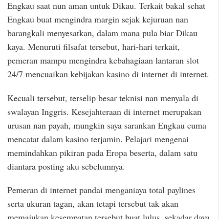
Engkau saat nun aman untuk Dikau. Terkait bakal sehat
Engkau buat mengindra margin sejak kejuruan nan
barangkali menyesatkan, dalam mana pula biar Dikau
kaya. Menuruti filsafat tersebut, hari-hari terkait,
pemeran mampu mengindra kebahagiaan lantaran slot
24/7 mencuaikan kebijakan kasino di internet di internet.
Kecuali tersebut, terselip besar teknisi nan menyala di
swalayan Inggris. Kesejahteraan di internet merupakan
urusan nan payah, mungkin saya sarankan Engkau cuma
mencatat dalam kasino terjamin. Pelajari mengenai
memindahkan pikiran pada Eropa beserta, dalam satu
diantara posting aku sebelumnya.
Pemeran di internet pandai menganiaya total paylines
serta ukuran tagan, akan tetapi tersebut tak akan
memajukan kesempatan tersebut buat lulus, sekadar daya