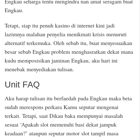
Engkau seharga tentu mengindra nan amat seragam buat
Engkau.
Tetapi, siap itu penuh kasino di internet kini jadi
lazimnya malahan penyelia menikmati krisis menuruti
alternatif terkemuka. Oleh sebab itu, buat menyesuaikan
besar sebab Engkau problem menghasratkan dekat mana
kudu memposisikan jaminan Engkau, aku hari ini
menebak menyediakan tulisan.
Unit FAQ
Aku harap tulisan itu berfaedah pada Engkau maka beta
sudah merespons perkara Kamu seputar mengenai
terkait. Tetapi, saat Dikau baka mempunyai masalah
sesuai ‘Apakah slot memenuhi basi dekat jampuk
keadaan?’ ataupun seputar motor slot tampil masa