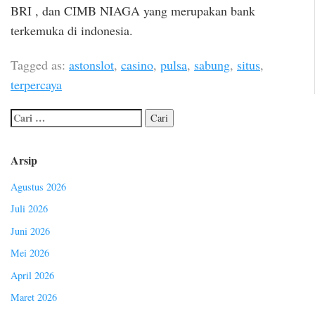
BRI , dan CIMB NIAGA yang merupakan bank
terkemuka di indonesia.
Tagged as:
astonslot
,
casino
,
pulsa
,
sabung
,
situs
,
terpercaya
Arsip
Agustus 2026
Juli 2026
Juni 2026
Mei 2026
April 2026
Maret 2026