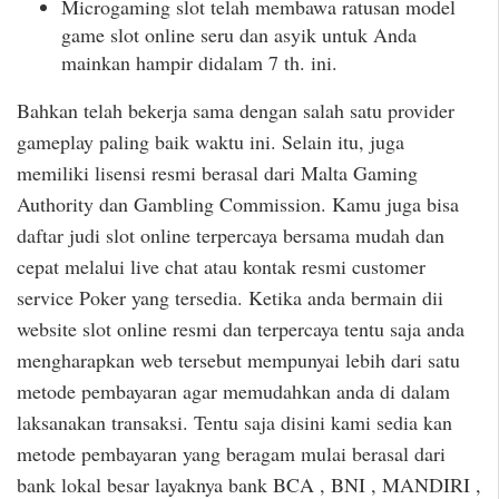
Microgaming slot telah membawa ratusan model
game slot online seru dan asyik untuk Anda
mainkan hampir didalam 7 th. ini.
Bahkan telah bekerja sama dengan salah satu provider
gameplay paling baik waktu ini. Selain itu, juga
memiliki lisensi resmi berasal dari Malta Gaming
Authority dan Gambling Commission. Kamu juga bisa
daftar judi slot online terpercaya bersama mudah dan
cepat melalui live chat atau kontak resmi customer
service Poker yang tersedia. Ketika anda bermain dii
website slot online resmi dan terpercaya tentu saja anda
mengharapkan web tersebut mempunyai lebih dari satu
metode pembayaran agar memudahkan anda di dalam
laksanakan transaksi. Tentu saja disini kami sedia kan
metode pembayaran yang beragam mulai berasal dari
bank lokal besar layaknya bank BCA , BNI , MANDIRI ,