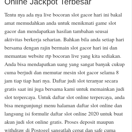
Online Jackpot Terbesar
Tentu nya ada nya live bocoran slot gacor hari ini bakal
amat memudahkan anda untuk menikmati game slot
gacor dan mendapatkan hasilan tambahan seusai
aktivitas berkerja seharian. Bahkan bila anda setiap hari
bersama dengan rajin bermain slot gacor hari ini dan
memantau website rtp bocoran live yang kita sediakan.
Anda bisa mendapatkan uang yang sangat banyak cukup
cuma berjudi dan memutar mesin slot gacor selama 8
jam tiap tiap hari nya. Daftar judi slot teranyar secara
gratis saat ini juga bersama kami untuk memainkan judi
slot terpercaya. Untuk daftar slot online terpercaya, anda
bisa mengunjungi menu halaman daftar slot online dan
langsung isi formulir daftar slot online 2020 untuk buat
akun judi slot online gratis. Proses deposit maupun
withdraw di Postogel sangatlah cepat dan safe cuma