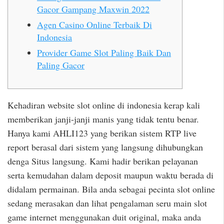
Gacor Gampang Maxwin 2022
Agen Casino Online Terbaik Di
Indonesia
Provider Game Slot Paling Baik Dan
Paling Gacor
Kehadiran website slot online di indonesia kerap kali
memberikan janji-janji manis yang tidak tentu benar.
Hanya kami AHLI123 yang berikan sistem RTP live
report berasal dari sistem yang langsung dihubungkan
denga Situs langsung. Kami hadir berikan pelayanan
serta kemudahan dalam deposit maupun waktu berada di
didalam permainan. Bila anda sebagai pecinta slot online
sedang merasakan dan lihat pengalaman seru main slot
game internet menggunakan duit original, maka anda