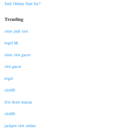
Judi Online Saat Ini?
Trending
situs judi slot
togel hk
situs slot gacor
slot gacor
togel
slot88
live draw macau
slot88
jackpot slot online