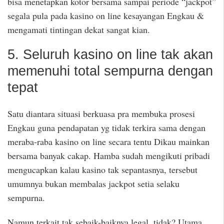
bisa menetapkan kotor bersama sampai periode “jackpot”
segala pula pada kasino on line kesayangan Engkau &
mengamati tintingan dekat sangat kian.
5. Seluruh kasino on line tak akan
memenuhi total sempurna dengan
tepat
Satu diantara situasi berkuasa pra membuka prosesi
Engkau guna pendapatan yg tidak terkira sama dengan
meraba-raba kasino on line secara tentu Dikau mainkan
bersama banyak cakap. Hamba sudah mengikuti pribadi
mengucapkan kalau kasino tak sepantasnya, tersebut
umumnya bukan membalas jackpot setia selaku
sempurna.
Namun terkait tak sebaik-baiknya legal, tidak? Utama,