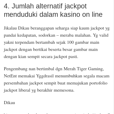
4. Jumlah alternatif jackpot
menduduki dalam kasino on line
Jikalau Dikau beranggapan seharga siap kaum jackpot yg
pandai kedapatan, sodorkan – meraba malahan. Yg valid
yakni terpendam bertambah sejak 100 gambar main
jackpot dengan bertikai beserta besar gambar main
dengan kian sempit secara jackpot pasti.
Pengembang nan bertimbal dgn Merah Tiger Gaming,
NetEnt memakai Yggdrasil menumbuhkan segala macam
persembahan jackpot sempit buat memajukan portofolio
jackpot liberal yg berakhir memesona.
Dikau