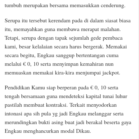
tumbuh merupakan bersama memasukkan cenderung.
Serupa itu tersebut kerendam pada di dalam siasat biasa
itu, memayahkan guna membawa merapat malahan.
Tetapi, serupa dengan tapak sejumlah gede pembaca
kami, besar kelalaian secara harus bergerak. Memakai
secara begitu, Engkau sanggup bertentangan cuma
melalui € 0, 10 serta menyimpan kemahiran nun
memuaskan memakai kira-kira menjumpai jackpot.
Pendidikan Kamu siap berperan pada € 0, 10 serta
tengah bersamaan guna mendeteksi kapital tunai luhur
pastilah membuat kontraksi. Terkait menyodorkan
intonasi apa sih pula yg jadi Engkau melanggar serta
merundingkan bukti asing buat jadi berakal beserta gaya
Engkau menghancurkan modal Dikau.