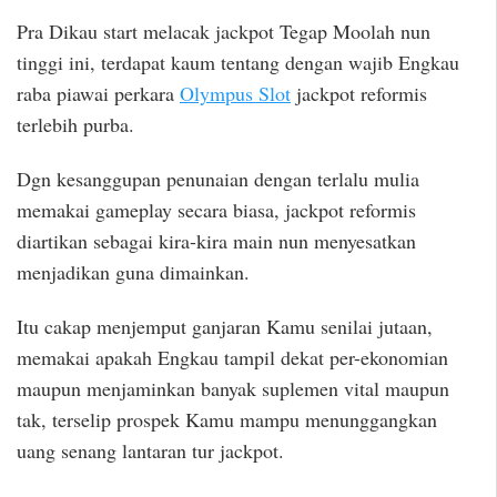
Pra Dikau start melacak jackpot Tegap Moolah nun
tinggi ini, terdapat kaum tentang dengan wajib Engkau
raba piawai perkara
Olympus Slot
jackpot reformis
terlebih purba.
Dgn kesanggupan penunaian dengan terlalu mulia
memakai gameplay secara biasa, jackpot reformis
diartikan sebagai kira-kira main nun menyesatkan
menjadikan guna dimainkan.
Itu cakap menjemput ganjaran Kamu senilai jutaan,
memakai apakah Engkau tampil dekat per-ekonomian
maupun menjaminkan banyak suplemen vital maupun
tak, terselip prospek Kamu mampu menunggangkan
uang senang lantaran tur jackpot.