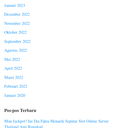
Januari 2023
Desember 2022
November 2022
Oktober 2022
September 2022
Agustus 2022
Mei 2022
April 2022
Maret 2022
Februari 2022
Januari 2020
Pos-pos Terbaru
Mau Jackpot? Ini Dia Fakta Menarik Seputar Slot Online Server
Thailand Anti Rungkad