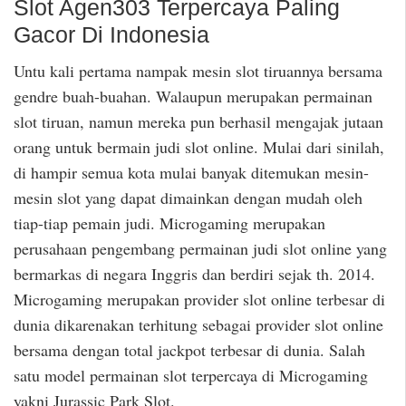
Slot Agen303 Terpercaya Paling
Gacor Di Indonesia
Untu kali pertama nampak mesin slot tiruannya bersama
gendre buah-buahan. Walaupun merupakan permainan
slot tiruan, namun mereka pun berhasil mengajak jutaan
orang untuk bermain judi slot online. Mulai dari sinilah,
di hampir semua kota mulai banyak ditemukan mesin-
mesin slot yang dapat dimainkan dengan mudah oleh
tiap-tiap pemain judi. Microgaming merupakan
perusahaan pengembang permainan judi slot online yang
bermarkas di negara Inggris dan berdiri sejak th. 2014.
Microgaming merupakan provider slot online terbesar di
dunia dikarenakan terhitung sebagai provider slot online
bersama dengan total jackpot terbesar di dunia. Salah
satu model permainan slot terpercaya di Microgaming
yakni Jurassic Park Slot.