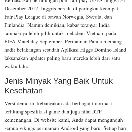
Berdasarkan perhitungan poin fair play UEFA hingga 31
Desember 2012, Inggris berada di peringkat keempat
Fair Play League di bawah Norwegia, Swedia, dan
Finlandia. Namun demikian, kabar teranyar India
tampaknya lebih pilih untuk meladeni Vietnam pada
FIFA Matchday September. Permainan Panda memang
hadir belakangan sesudah Aplikasi Higgs Domino Island
laksanakan updater paling baru mereka lebih dari satu
waktu lalu..
Jenis Minyak Yang Baik Untuk
Kesehatan
Versi demo itu kebanyakan ada berbagai informasi
terhitung spesifikasi game dan juga nilai RTP
kemenangan. Di website kami, Anda dapat mengunduh
semua vikings permainan Android yang baru. Setiap hari